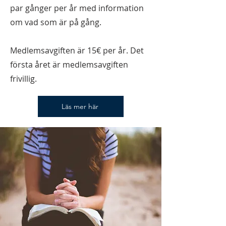
par gånger per år med information
om vad som är på gång.
Medlemsavgiften är 15€ per år. Det
första året är medlemsavgiften
frivillig.
Läs mer här