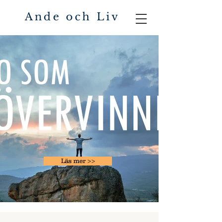
Ande och Liv
Läs mer >>