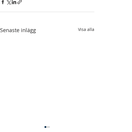
Senaste inlägg
Visa alla
Konferensprogram