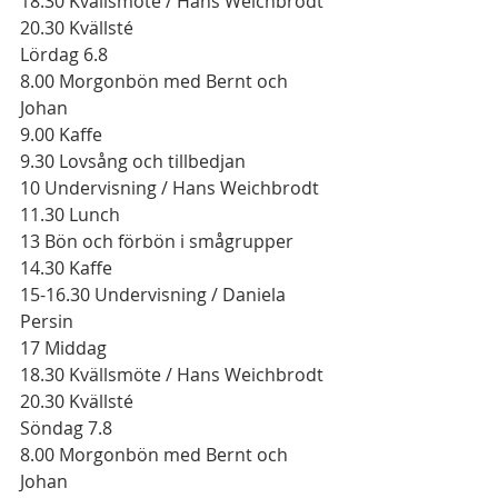
18.30 Kvällsmöte / Hans Weichbrodt 
20.30 Kvällsté 
Lördag 6.8
8.00 Morgonbön med Bernt och 
Johan
9.00 Kaffe
9.30 Lovsång och tillbedjan
10 Undervisning / Hans Weichbrodt
11.30 Lunch
13 Bön och förbön i smågrupper
14.30 Kaffe
15-16.30 Undervisning / Daniela 
Persin
17 Middag
18.30 Kvällsmöte / Hans Weichbrodt
20.30 Kvällsté 
Söndag 7.8
8.00 Morgonbön med Bernt och 
Johan