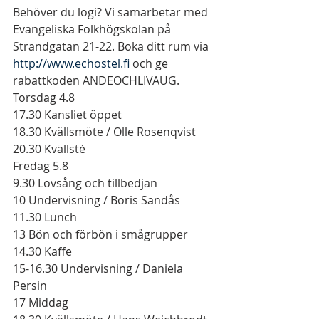
Behöver du logi? Vi samarbetar med 
Evangeliska Folkhögskolan på 
Strandgatan 21-22. Boka ditt rum via 
http://www.echostel.fi
 och ge 
rabattkoden ANDEOCHLIVAUG.  
Torsdag 4.8
17.30 Kansliet öppet
18.30 Kvällsmöte / Olle Rosenqvist
20.30 Kvällsté 
Fredag 5.8
9.30 Lovsång och tillbedjan
10 Undervisning / Boris Sandås
11.30 Lunch
13 Bön och förbön i smågrupper
14.30 Kaffe
15-16.30 Undervisning / Daniela 
Persin
17 Middag