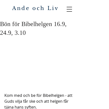
Ande och Liv
Bön för Bibelhelgen 16.9,
24.9, 3.10
Kom med och be för Bibelhelgen - att 
Guds vilja får ske och att helgen får 
tjäna hans syften.