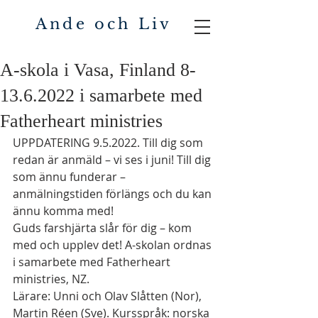
Ande och Liv
A-skola i Vasa, Finland 8-
13.6.2022 i samarbete med
Fatherheart ministries
UPPDATERING 9.5.2022. Till dig som 
redan är anmäld – vi ses i juni! Till dig 
som ännu funderar – 
anmälningstiden förlängs och du kan 
ännu komma med! 
Guds farshjärta slår för dig – kom 
med och upplev det! A-skolan ordnas 
i samarbete med Fatherheart 
ministries, NZ. 
Lärare: Unni och Olav Slåtten (Nor), 
Martin Réen (Sve). Kursspråk: norska 