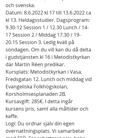
och svenska.  
Datum: 8.6.2022 kl 17 till 13.6.2022 ca 
kl 13. Heldagsstudier. Dagsprogram: 
9.30-12 Session 1 / 12.30 Lunch / 14-
17 Session 2 / Middag 17.30 / 19-
20.15 Session 3. Ledig kväll på 
söndagen. Om du vill kan du då delta 
i gudstjänsten kl 16 i Metodistkyrkan 
där Martin Réen predikar. 
Kursplats: Metodistkyrkan i Vasa, 
Fredsgatan 12. Lunch och middag vid 
Evangeliska Folkhögskolan, 
Korsholmsesplanaden 2B. 
Kursavgift: 285€. I detta ingår 
kursens pris, samt alla måltider och 
kaffe. 
Logi: Du ordnar själv din egen 
övernattningsplats. Vi samarbetar 